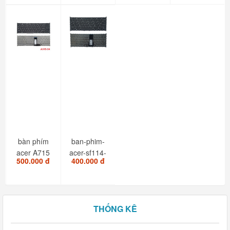
P6495...
bàn phím
ban-phim-
acer A715
acer-sf114-
500.000 đ
400.000 đ
-71G 72G
32-sf114-
32sf314-
56-
THỐNG KÊ