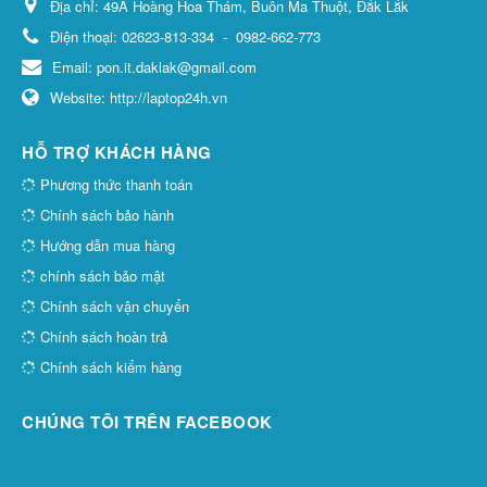
Địa chỉ:
49A Hoàng Hoa Thám, Buôn Ma Thuột, Đắk Lắk
Điện thoại:
02623-813-334
-
0982-662-773
Email:
pon.it.daklak@gmail.com
Website:
http://laptop24h.vn
HỖ TRỢ KHÁCH HÀNG
Phương thức thanh toán
Chính sách bảo hành
Hướng dẫn mua hàng
chính sách bảo mật
Chính sách vận chuyển
Chính sách hoàn trả
Chính sách kiểm hàng
CHÚNG TÔI TRÊN FACEBOOK