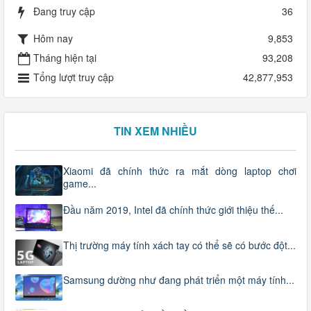
Đang truy cập
36
Hôm nay
9,853
Tháng hiện tại
93,208
Tổng lượt truy cập
42,877,953
TIN XEM NHIỀU
Xiaomi đã chính thức ra mắt dòng laptop chơi
game...
Đầu năm 2019, Intel đã chính thức giới thiệu thế...
Thị trường máy tính xách tay có thể sẽ có bước đột...
Samsung dường như đang phát triển một máy tính...