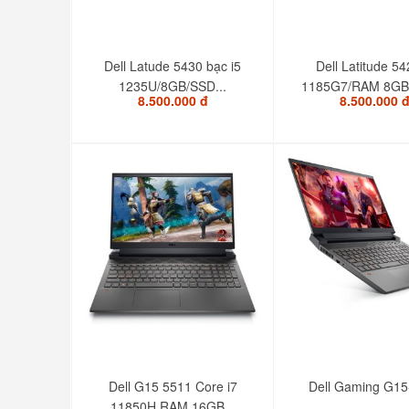
Dell Latude 5430 bạc i5
Dell Latitude 54
1235U/8GB/SSD...
1185G7/RAM 8GB/
8.500.000 đ
8.500.000 
Dell G15 5511 Core i7
Dell Gaming G15
11850H RAM 16GB...