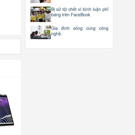
Bị xử tội chết vì bình luận phỉ
báng trên FaceBook
Gia đình sống cùng công
nghệ.