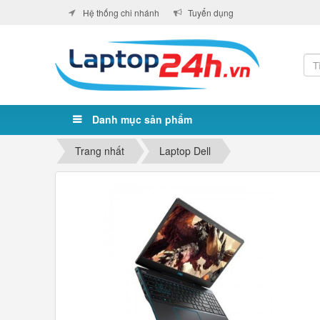
Hệ thống chi nhánh
Tuyển dụng
Danh mục sản phẩm
Trang nhất
Laptop Dell