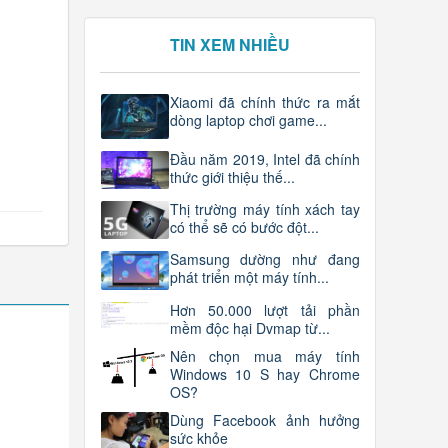
TIN XEM NHIỀU
Xiaomi đã chính thức ra mắt
dòng laptop chơi game...
Đầu năm 2019, Intel đã chính
thức giới thiệu thế...
Thị trường máy tính xách tay
có thể sẽ có bước đột...
Samsung dường như đang
phát triển một máy tính...
Hơn 50.000 lượt tải phần
mềm độc hại Dvmap từ...
Nên chọn mua máy tính
Windows 10 S hay Chrome
OS?
Dùng Facebook ảnh hưởng
sức khỏe