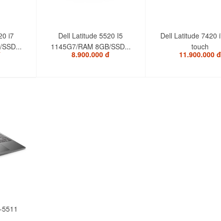
20 i7
Dell Latitude 5520 I5
Dell Latitude 7420 
SSD...
1145G7/RAM 8GB/SSD...
touch
đ
8.900.000 đ
11.900.000 đ
-5511