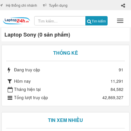
×
Hệ thống chi nhánh
Tuyển dụng
Tìm kiếm
Laptop Sony (0 sản phẩm)
THỐNG KÊ
Đang truy cập
91
Hôm nay
11,291
Tháng hiện tại
84,582
Tổng lượt truy cập
42,869,327
TIN XEM NHIỀU