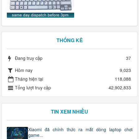
THỐNG KÊ
Đang truy cập
37
Hôm nay
9,023
Tháng hiện tại
118,088
Tổng lượt truy cập
42,902,833
TIN XEM NHIỀU
Xiaomi đã chính thức ra mắt dòng laptop chơi
game...