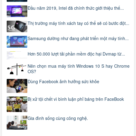
Đầu năm 2019, Intel đã chính thức giới thiệu thế...
Thị trường máy tính xách tay có thể sẽ có bước đột...
Samsung dường như đang phát triển một máy tính...
Hơn 50.000 lượt tải phần mềm độc hại Dvmap từ...
Nên chọn mua máy tính Windows 10 S hay Chrome
OS?
Dùng Facebook ảnh hưởng sức khỏe
Bị xử tội chết vì bình luận phỉ báng trên FaceBook
Gia đình sống cùng công nghệ.