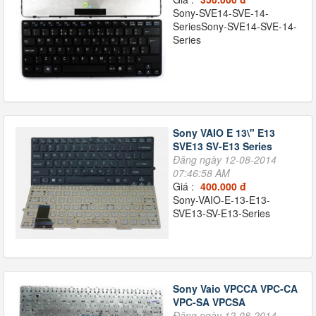
Sony-SVE14-SVE-14-
SeriesSony-SVE14-SVE-14-
Series
Sony VAIO E 13\" E13
SVE13 SV-E13 Series
Đăng ngày 12-08-2014
07:46:58 AM
Giá :
400.000 đ
Sony-VAIO-E-13-E13-
SVE13-SV-E13-Series
Sony Vaio VPCCA VPC-CA
VPC-SA VPCSA
Đăng ngày 12-08-2014