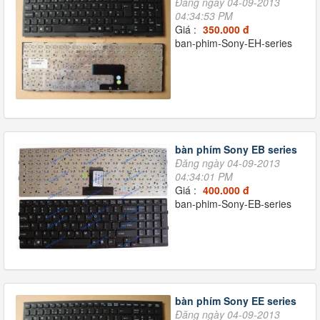
Đăng ngày 04-09-2013
04:34:53 PM
Giá :
350.000 đ
ban-phim-Sony-EH-series
bàn phím Sony EB series
Đăng ngày 04-09-2013
04:34:01 PM
Giá :
400.000 đ
ban-phim-Sony-EB-series
bàn phím Sony EE series
Đăng ngày 04-09-2013