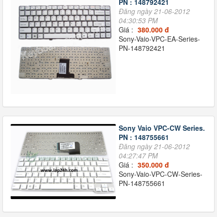
PN : 148792421
Đăng ngày 21-06-2012
04:30:53 PM
Giá :
380.000 đ
Sony-Vaio-VPC-EA-Series-
PN-148792421
Sony Vaio VPC-CW Series.
PN : 148755661
Đăng ngày 21-06-2012
04:27:47 PM
Giá :
350.000 đ
Sony-Vaio-VPC-CW-Series-
PN-148755661