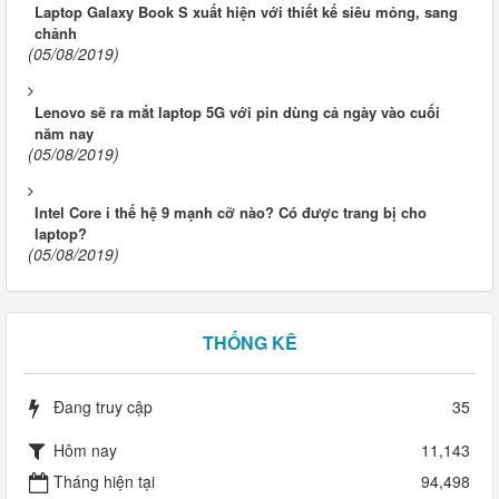
Laptop Galaxy Book S xuất hiện với thiết kế siêu mỏng, sang
chảnh
(05/08/2019)
Lenovo sẽ ra mắt laptop 5G với pin dùng cả ngày vào cuối
năm nay
(05/08/2019)
Intel Core i thế hệ 9 mạnh cỡ nào? Có được trang bị cho
laptop?
(05/08/2019)
THỐNG KÊ
Đang truy cập
35
Hôm nay
11,143
Tháng hiện tại
94,498