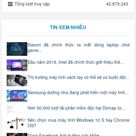
Tổng lượt truy cập
42,879,243
TIN XEM NHIỀU
Xiaomi đã chính thức ra mắt dòng laptop chơi
game...
Đầu năm 2019, Intel đã chính thức giới thiệu thế...
Thị trường máy tính xách tay có thể sẽ có bước đột...
Samsung dường như đang phát triển một máy tính...
Hơn 50.000 lượt tải phần mềm độc hại Dvmap từ...
Nên chọn mua máy tính Windows 10 S hay Chrome
OS?
Dùng Facebook ảnh hưởng sức khỏe