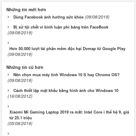
Những tin mới hơn
(09/08/2019)
Dùng Facebook ảnh hưởng sức khỏe
Bị xử tội chết vì bình luận phỉ báng trên FaceBook
(09/08/2019)
Hơn 50.000 lượt tải phần mềm độc hại Dvmap từ Google Play
(09/08/2019)
Những tin cũ hơn
Nên chọn mua máy tính Windows 10 S hay Chrome OS?
(09/08/2019)
Cách thiết lập mật khẩu bằng hình ảnh cho Windows 10
(16/08/2012)
Xiaomi Mi Gaming Laptop 2019 ra mắt: Intel Core i thế hệ 9, giá
từ 25.1 triệu
(05/08/2019)