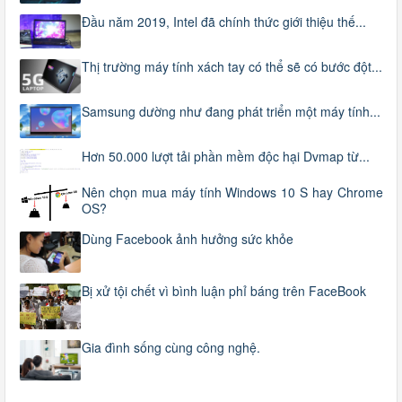
Đầu năm 2019, Intel đã chính thức giới thiệu thế...
Thị trường máy tính xách tay có thể sẽ có bước đột...
Samsung dường như đang phát triển một máy tính...
Hơn 50.000 lượt tải phần mềm độc hại Dvmap từ...
Nên chọn mua máy tính Windows 10 S hay Chrome
OS?
Dùng Facebook ảnh hưởng sức khỏe
Bị xử tội chết vì bình luận phỉ báng trên FaceBook
Gia đình sống cùng công nghệ.