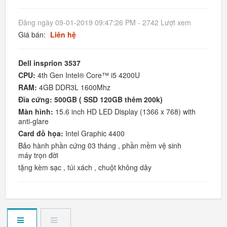
Đăng ngày 09-01-2019 09:47:26 PM - 2742 Lượt xem
Giá bán:
Liên hệ
Dell insprion 3537
CPU:
4th Gen Intel® Core™ i5 4200U
RAM:
4GB DDR3L 1600Mhz
Đĩa cứng: 500GB ( SSD 120GB thêm 200k)
Màn hình:
15.6 inch HD LED Display (1366 x 768) with
anti-glare
Card đồ họa:
Intel Graphic 4400
Bảo hành phần cứng 03 tháng , phần mềm vệ sinh
máy trọn đời
tặng kèm sạc , túi xách , chuột không dây