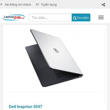
×
Hệ thống chi nhánh
Tuyển dụng
Tìm kiếm
Dell Insprion 5547