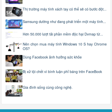
Thị trường máy tính xách tay có thể sẽ có bước đột...
Samsung dường như đang phát triển một máy tính...
Hơn 50.000 lượt tải phần mềm độc hại Dvmap từ...
Nên chọn mua máy tính Windows 10 S hay Chrome
OS?
Dùng Facebook ảnh hưởng sức khỏe
Bị xử tội chết vì bình luận phỉ báng trên FaceBook
Gia đình sống cùng công nghệ.