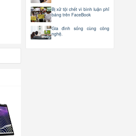
Bị xử tội chết vì bình luận phỉ
báng trên FaceBook
Gia đình sống cùng công
nghệ.