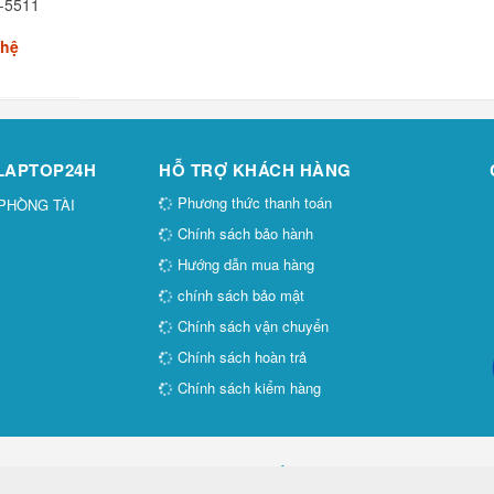
-5511
 hệ
 LAPTOP24H
HỖ TRỢ KHÁCH HÀNG
Phương thức thanh toán
 PHÒNG TÀI
Chính sách bảo hành
Hướng dẫn mua hàng
chính sách bảo mật
Chính sách vận chuyển
Chính sách hoàn trả
Chính sách kiểm hàng
Thiết kế Website:
Tốc Độ Việt