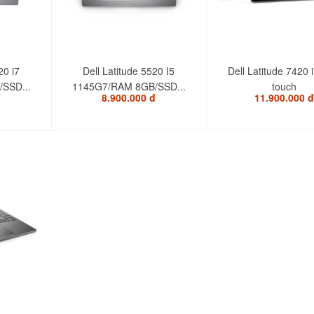
20 i7
Dell Latitude 5520 I5
Dell Latitude 7420 
SSD...
1145G7/RAM 8GB/SSD...
touch
đ
8.900.000 đ
11.900.000 đ