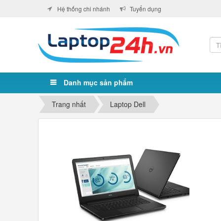
Hệ thống chi nhánh
Tuyển dụng
Danh mục sản phẩm
Trang nhất
Laptop Dell