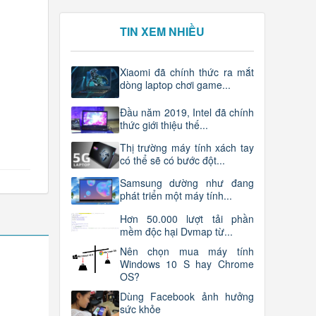
TIN XEM NHIỀU
Xiaomi đã chính thức ra mắt
dòng laptop chơi game...
Đầu năm 2019, Intel đã chính
thức giới thiệu thế...
Thị trường máy tính xách tay
có thể sẽ có bước đột...
Samsung dường như đang
phát triển một máy tính...
Hơn 50.000 lượt tải phần
mềm độc hại Dvmap từ...
Nên chọn mua máy tính
Windows 10 S hay Chrome
OS?
Dùng Facebook ảnh hưởng
sức khỏe