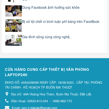
Dùng Facebook ảnh hưởng sức khỏe
Bị xử tội chết vì bình luận phỉ báng trên FaceBook
Gia đình sống cùng công nghệ.
CỬA HÀNG CUNG CẤP THIẾT BỊ VĂN PHÒNG
LAPTOP24H
ĐKKD SỐ: 40A4038096 NGÀY CẤP: 18/06/2020 , CẤP TẠI: PHÒNG
TÀI CHÍNH - KẾ HOẠCH TP BUÔN MA THUỘT
Địa chỉ:
49A Hoàng Hoa Thám, Buôn Ma Thuột, Đắk Lắk
Điện thoại:
02623-813-334
-
0982-662-773
Email:
pon.it.daklak@gmail.com