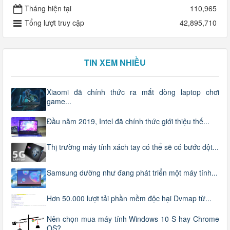
Tháng hiện tại
110,965
Tổng lượt truy cập
42,895,710
TIN XEM NHIỀU
Xiaomi đã chính thức ra mắt dòng laptop chơi
game...
Đầu năm 2019, Intel đã chính thức giới thiệu thế...
Thị trường máy tính xách tay có thể sẽ có bước đột...
Samsung dường như đang phát triển một máy tính...
Hơn 50.000 lượt tải phần mềm độc hại Dvmap từ...
Nên chọn mua máy tính Windows 10 S hay Chrome
OS?