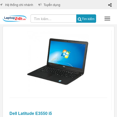
×
Hệ thống chi nhánh
Tuyển dụng
Tìm kiếm
Dell Latitude E3550 i5