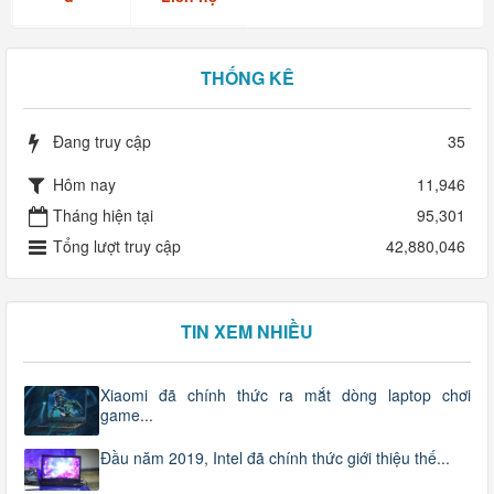
RAM
16GB...
THỐNG KÊ
Đang truy cập
35
Hôm nay
11,946
Tháng hiện tại
95,301
Tổng lượt truy cập
42,880,046
TIN XEM NHIỀU
Xiaomi đã chính thức ra mắt dòng laptop chơi
game...
Đầu năm 2019, Intel đã chính thức giới thiệu thế...