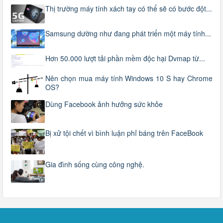
Thị trường máy tính xách tay có thể sẽ có bước đột...
Samsung dường như đang phát triển một máy tính...
Hơn 50.000 lượt tải phần mềm độc hại Dvmap từ...
Nên chọn mua máy tính Windows 10 S hay Chrome
OS?
Dùng Facebook ảnh hưởng sức khỏe
Bị xử tội chết vì bình luận phỉ báng trên FaceBook
Gia đình sống cùng công nghệ.