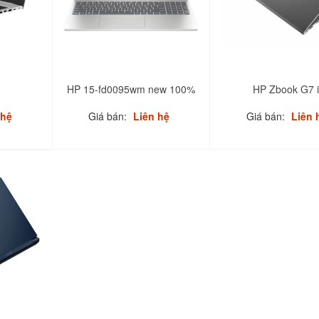
HP 15-fd0095wm new 100%
HP Zbook G7 
 hệ
Giá bán:
Liên hệ
Giá bán:
Liên 