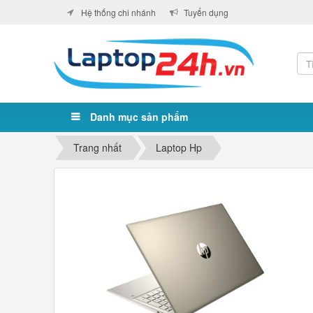
Hệ thống chi nhánh
Tuyển dụng
Danh mục sản phẩm
Trang nhất
Laptop Hp