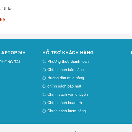
 15-fa
 hệ
 LAPTOP24H
HỖ TRỢ KHÁCH HÀNG
Phương thức thanh toán
 PHÒNG TÀI
Chính sách bảo hành
Hướng dẫn mua hàng
chính sách bảo mật
Chính sách vận chuyển
Chính sách hoàn trả
Chính sách kiểm hàng