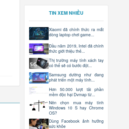
TIN XEM NHIỀU
Xiaomi đã chính thức ra mắt
dòng laptop chơi game...
Đầu năm 2019, Intel đã chính
thức giới thiệu thế...
Thị trường máy tính xách tay
có thể sẽ có bước đột...
Samsung dường như đang
phát triển một máy tính...
Hơn 50.000 lượt tải phần
mềm độc hại Dvmap từ...
Nên chọn mua máy tính
Windows 10 S hay Chrome
OS?
Dùng Facebook ảnh hưởng
sức khỏe