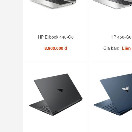
HP Elibook 440-G8
HP 450-G6
8.900.000 đ
Giá bán:
Liên