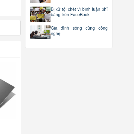
Bị xử tội chết vì bình luận phỉ
báng trên FaceBook
Gia đình sống cùng công
nghệ.