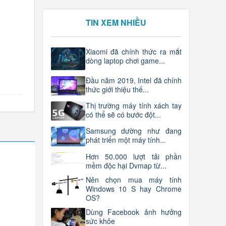
TIN XEM NHIỀU
Xiaomi đã chính thức ra mắt
dòng laptop chơi game...
Đầu năm 2019, Intel đã chính
thức giới thiệu thế...
Thị trường máy tính xách tay
có thể sẽ có bước đột...
Samsung dường như đang
phát triển một máy tính...
Hơn 50.000 lượt tải phần
mềm độc hại Dvmap từ...
Nên chọn mua máy tính
Windows 10 S hay Chrome
OS?
Dùng Facebook ảnh hưởng
sức khỏe