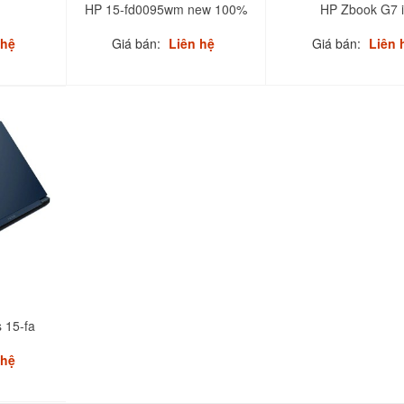
HP 15-fd0095wm new 100%
HP Zbook G7 
 hệ
Giá bán:
Liên hệ
Giá bán:
Liên 
 15-fa
 hệ