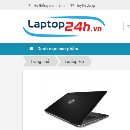
Hệ thống chi nhánh
Tuyển dụng
Danh mục sản phẩm
Trang nhất
Laptop Hp