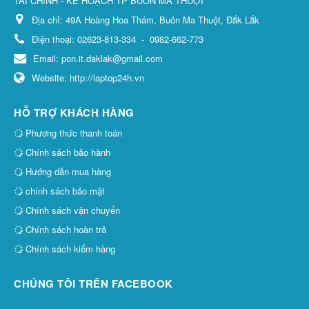
TÀI CHÍNH - KẾ HOẠCH TP BUÔN MA THUỘT
Địa chỉ:
49A Hoàng Hoa Thám, Buôn Ma Thuột, Đắk Lắk
Điện thoại:
02623-813-334
-
0982-662-773
Email:
pon.it.daklak@gmail.com
Website:
http://laptop24h.vn
HỖ TRỢ KHÁCH HÀNG
Phương thức thanh toán
Chính sách bảo hành
Hướng dẫn mua hàng
chính sách bảo mật
Chính sách vận chuyển
Chính sách hoàn trả
Chính sách kiểm hàng
CHÚNG TÔI TRÊN FACEBOOK