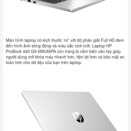
Màn hình laptop có kích thước 14” với độ phân giải Full HD đem
đến hình ảnh sống động và màu sắc tươi mới. Laptop HP
ProBook 440 G9 6M0X8PA còn trang bị cảm biến vân tay giúp
người dùng mở khóa máy nhanh hơn, tiện lợi hơn và bảo mật an
toàn hơn cho dữ liệu của bạn trên laptop.