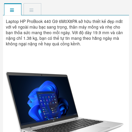
Laptop HP ProBook 440 G9 6M0X8PA sở hữu thiết kế đẹp mắt
với vẻ ngoài màu bạc sang trọng, thân máy mỏng và nhẹ cho
bạn thỏa sức mang theo mỗi ngày. Với độ dày 19.9 mm và cân
nặng chỉ 1.38 kg, bạn có thể tự tin mang theo hằng ngày mà
không ngại nặng nề hay quá cồng kềnh.