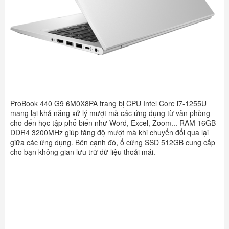
ProBook 440 G9 6M0X8PA trang bị CPU Intel Core i7-1255U
mang lại khả năng xử lý mượt mà các ứng dụng từ văn phòng
cho đến học tập phổ biến như Word, Excel, Zoom... RAM 16GB
DDR4 3200MHz giúp tăng độ mượt mà khi chuyển đổi qua lại
giữa các ứng dụng. Bên cạnh đó, ổ cứng SSD 512GB cung cấp
cho bạn không gian lưu trữ dữ liệu thoải mái.