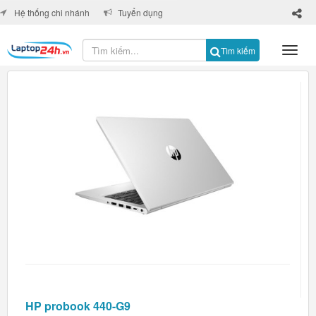
×
Hệ thống chi nhánh
Tuyển dụng
Tìm kiếm
HP probook 440-G9