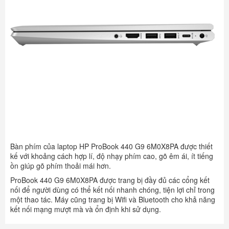
Bàn phím của laptop HP ProBook 440 G9 6M0X8PA được thiết
kế với khoảng cách hợp lí, độ nhạy phím cao, gõ êm ái, ít tiếng
ồn giúp gõ phím thoải mái hơn.
ProBook 440 G9 6M0X8PA được trang bị đầy đủ các cổng kết
nối để người dùng có thể kết nối nhanh chóng, tiện lợi chỉ trong
một thao tác. Máy cũng trang bị Wifi và Bluetooth cho khả năng
kết nối mạng mượt mà và ổn định khi sử dụng.