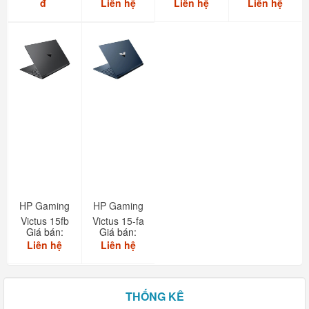
đ
Liên hệ
Liên hệ
Liên hệ
HP Gaming
HP Gaming
Victus 15fb
Victus 15-fa
Giá bán:
Giá bán:
Liên hệ
Liên hệ
THỐNG KÊ