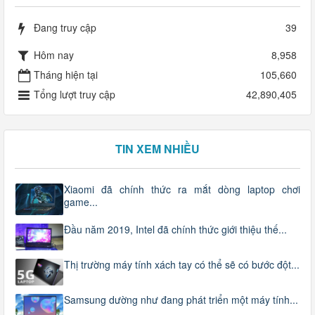
Đang truy cập
39
Hôm nay
8,958
Tháng hiện tại
105,660
Tổng lượt truy cập
42,890,405
TIN XEM NHIỀU
Xiaomi đã chính thức ra mắt dòng laptop chơi
game...
Đầu năm 2019, Intel đã chính thức giới thiệu thế...
Thị trường máy tính xách tay có thể sẽ có bước đột...
Samsung dường như đang phát triển một máy tính...