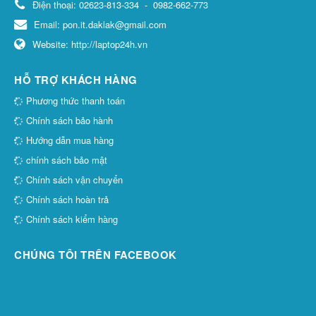
Điện thoại:
02623-813-334
-
0982-662-773
Email:
pon.it.daklak@gmail.com
Website:
http://laptop24h.vn
HỖ TRỢ KHÁCH HÀNG
Phương thức thanh toán
Chính sách bảo hành
Hướng dẫn mua hàng
chính sách bảo mật
Chính sách vận chuyển
Chính sách hoàn trả
Chính sách kiểm hàng
CHÚNG TÔI TRÊN FACEBOOK