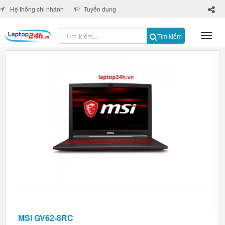
×
Hệ thống chi nhánh
Tuyển dụng
Tìm kiếm
MSI GV62-8RC