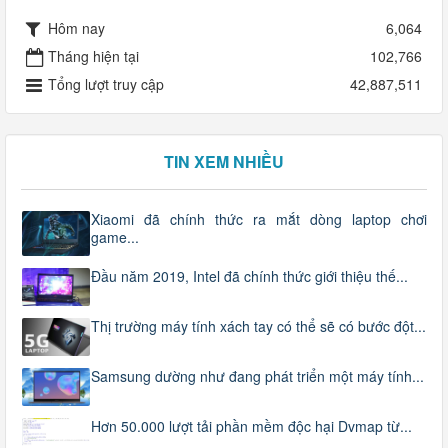
Hôm nay
6,064
Tháng hiện tại
102,766
Tổng lượt truy cập
42,887,511
TIN XEM NHIỀU
Xiaomi đã chính thức ra mắt dòng laptop chơi
game...
Đầu năm 2019, Intel đã chính thức giới thiệu thế...
Thị trường máy tính xách tay có thể sẽ có bước đột...
Samsung dường như đang phát triển một máy tính...
Hơn 50.000 lượt tải phần mềm độc hại Dvmap từ...