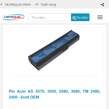
×
Hệ thống chi nhánh
Tuyển dụng
Tìm kiếm
Pin Acer AS 5570, 5500, 5580, 3680, TM 2480,
2400 - 6cell OEM