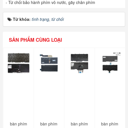
- Từ chối bảo hành phím vô nước, gãy chân phím
Từ khóa:
tình trạng
,
từ chối
SẢN PHẨM CÙNG LOẠI
bàn phím
bàn phím
bàn phím
bàn phím