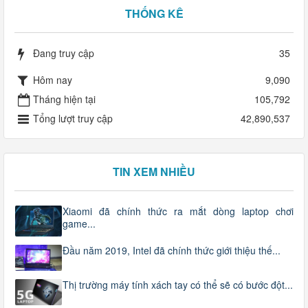
THỐNG KÊ
Đang truy cập
35
Hôm nay
9,090
Tháng hiện tại
105,792
Tổng lượt truy cập
42,890,537
TIN XEM NHIỀU
Xiaomi đã chính thức ra mắt dòng laptop chơi
game...
Đầu năm 2019, Intel đã chính thức giới thiệu thế...
Thị trường máy tính xách tay có thể sẽ có bước đột...