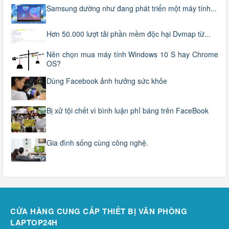
Samsung dường như đang phát triển một máy tính...
Hơn 50.000 lượt tải phần mềm độc hại Dvmap từ...
Nên chọn mua máy tính Windows 10 S hay Chrome
OS?
Dùng Facebook ảnh hưởng sức khỏe
Bị xử tội chết vì bình luận phỉ báng trên FaceBook
Gia đình sống cùng công nghệ.
CỬA HÀNG CUNG CẤP THIẾT BỊ VĂN PHÒNG
LAPTOP24H