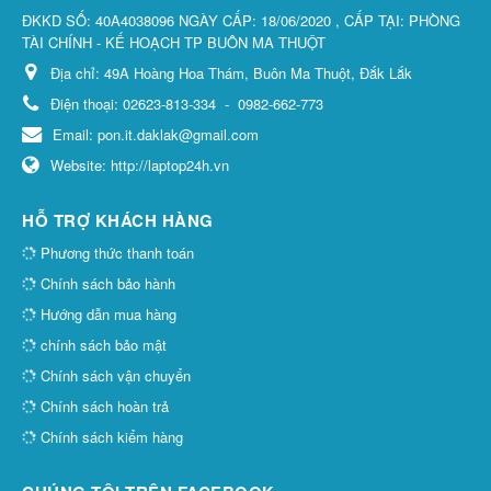
ĐKKD SỐ: 40A4038096 NGÀY CẤP: 18/06/2020 , CẤP TẠI: PHÒNG
TÀI CHÍNH - KẾ HOẠCH TP BUÔN MA THUỘT
Địa chỉ:
49A Hoàng Hoa Thám, Buôn Ma Thuột, Đắk Lắk
Điện thoại:
02623-813-334
-
0982-662-773
Email:
pon.it.daklak@gmail.com
Website:
http://laptop24h.vn
HỖ TRỢ KHÁCH HÀNG
Phương thức thanh toán
Chính sách bảo hành
Hướng dẫn mua hàng
chính sách bảo mật
Chính sách vận chuyển
Chính sách hoàn trả
Chính sách kiểm hàng