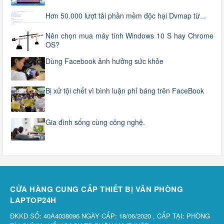
Hơn 50.000 lượt tải phần mềm độc hại Dvmap từ...
Nên chọn mua máy tính Windows 10 S hay Chrome
OS?
Dùng Facebook ảnh hưởng sức khỏe
Bị xử tội chết vì bình luận phỉ báng trên FaceBook
Gia đình sống cùng công nghệ.
CỬA HÀNG CUNG CẤP THIẾT BỊ VĂN PHÒNG
LAPTOP24H
ĐKKD SỐ: 40A4038096 NGÀY CẤP: 18/06/2020 , CẤP TẠI: PHÒNG