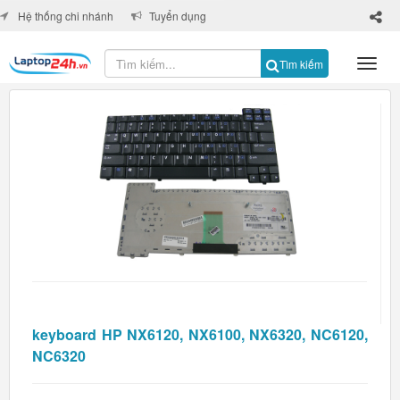
×
Hệ thống chi nhánh
Tuyển dụng
Tìm kiếm
keyboard HP NX6120, NX6100, NX6320, NC6120,
NC6320