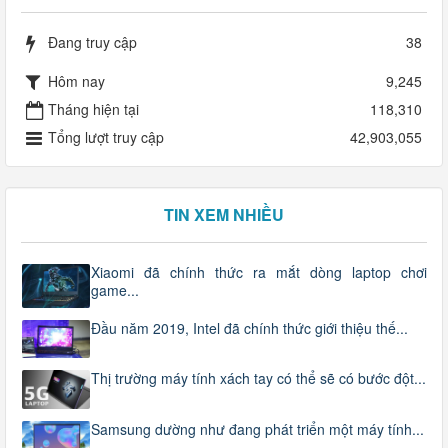
Đang truy cập
38
Hôm nay
9,245
Tháng hiện tại
118,310
Tổng lượt truy cập
42,903,055
TIN XEM NHIỀU
Xiaomi đã chính thức ra mắt dòng laptop chơi
game...
Đầu năm 2019, Intel đã chính thức giới thiệu thế...
Thị trường máy tính xách tay có thể sẽ có bước đột...
Samsung dường như đang phát triển một máy tính...