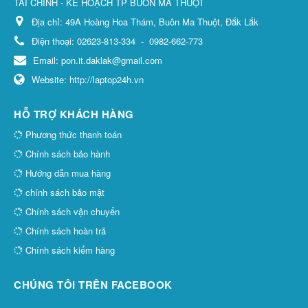
TÀI CHÍNH - KẾ HOẠCH TP BUÔN MA THUỘT
Địa chỉ:
49A Hoàng Hoa Thám, Buôn Ma Thuột, Đắk Lắk
Điện thoại:
02623-813-334
-
0982-662-773
Email:
pon.it.daklak@gmail.com
Website:
http://laptop24h.vn
HỖ TRỢ KHÁCH HÀNG
Phương thức thanh toán
Chính sách bảo hành
Hướng dẫn mua hàng
chính sách bảo mật
Chính sách vận chuyển
Chính sách hoàn trả
Chính sách kiểm hàng
CHÚNG TÔI TRÊN FACEBOOK