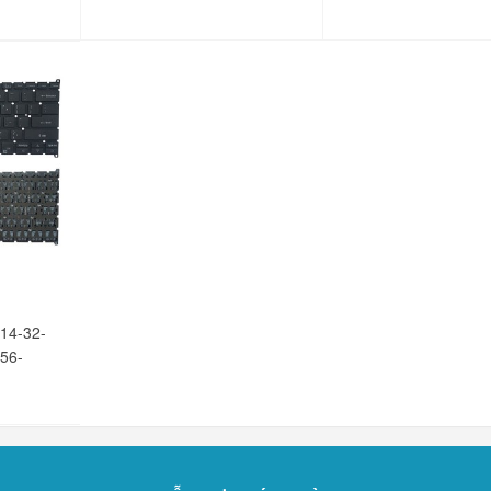
114-32-
-56-