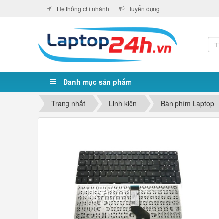
Hệ thống chi nhánh
Tuyển dụng
Danh mục sản phẩm
Trang nhất
Linh kiện
Bàn phím Laptop