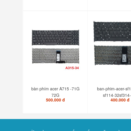
bàn phím acer A715 -71G
ban-phim-acer-sf
72G
sf114-32sf314
500.000 đ
400.000 đ