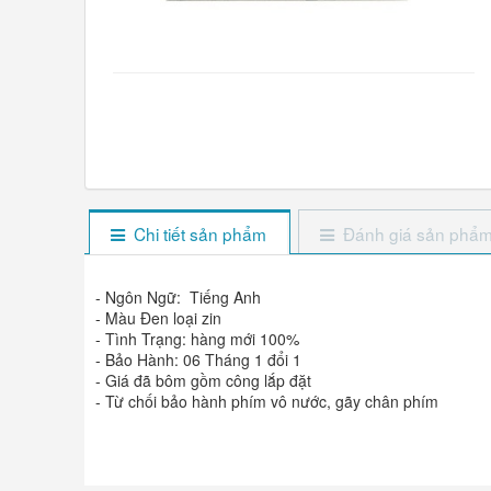
Chi tiết sản phẩm
Đánh giá sản phẩ
- Ngôn Ngữ: Tiếng Anh
- Màu Đen loại zin
- Tình Trạng: hàng mới 100%
- Bảo Hành: 06 Tháng 1 đổi 1
- Giá đã bôm gồm công lắp đặt
- Từ chối bảo hành phím vô nước, gãy chân phím