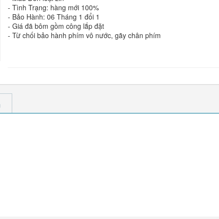
- Tình Trạng: hàng mới 100%
- Bảo Hành: 06 Tháng 1 đổi 1
- Giá đã bôm gồm công lắp đặt
- Từ chối bảo hành phím vô nước, gãy chân phím
m