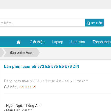
Tìm kiếm
Giới thiệu
Laptop
Linh kiện
Thanh toán
Bàn phím Acer
bàn phím acer e5-573 E5-575 E5-576 ZIN
Đăng ngày 05-07-2023 09:05:18 AM - 1137 Lượt xem
Giá bán:
350.000 đ
- Ngôn Ngữ: Tiếng Anh
- Màu Đen loại zin