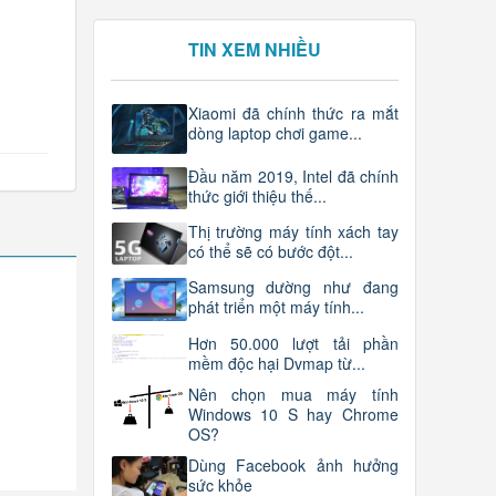
TIN XEM NHIỀU
Xiaomi đã chính thức ra mắt
dòng laptop chơi game...
Đầu năm 2019, Intel đã chính
thức giới thiệu thế...
Thị trường máy tính xách tay
có thể sẽ có bước đột...
Samsung dường như đang
phát triển một máy tính...
Hơn 50.000 lượt tải phần
mềm độc hại Dvmap từ...
Nên chọn mua máy tính
Windows 10 S hay Chrome
OS?
Dùng Facebook ảnh hưởng
sức khỏe