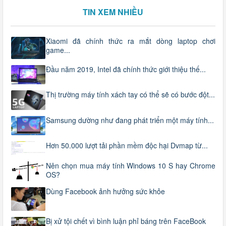
TIN XEM NHIỀU
Xiaomi đã chính thức ra mắt dòng laptop chơi
game...
Đầu năm 2019, Intel đã chính thức giới thiệu thế...
Thị trường máy tính xách tay có thể sẽ có bước đột...
Samsung dường như đang phát triển một máy tính...
Hơn 50.000 lượt tải phần mềm độc hại Dvmap từ...
Nên chọn mua máy tính Windows 10 S hay Chrome
OS?
Dùng Facebook ảnh hưởng sức khỏe
Bị xử tội chết vì bình luận phỉ báng trên FaceBook