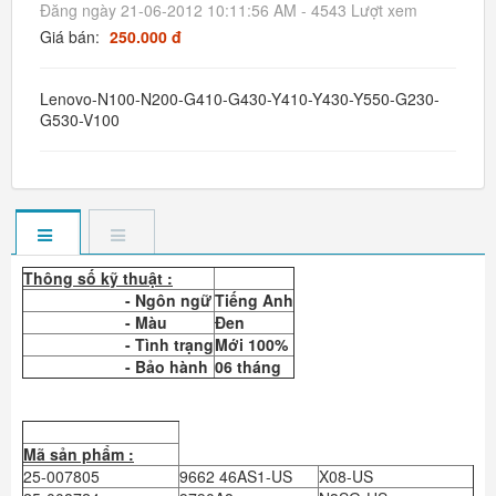
Đăng ngày 21-06-2012 10:11:56 AM - 4543 Lượt xem
Giá bán:
250.000 đ
Lenovo-N100-N200-G410-G430-Y410-Y430-Y550-G230-
G530-V100
Thông số kỹ thuật :
- Ngôn ngữ
Tiếng Anh
- Màu
Đen
- Tình trạng
Mới 100%
- Bảo hành
06 tháng
Mã sản phẩm :
25-007805
9662 46AS1-US
X08-US