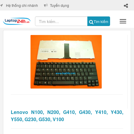
×
Hệ thống chi nhánh
Tuyển dụng
Tìm kiếm
Lenovo N100, N200, G410, G430, Y410, Y430,
Y550, G230, G530, V100