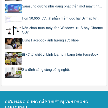
Samsung dường như đang phát triển một máy tính...
Hơn 50.000 lượt tải phần mềm độc hại Dvmap từ...
Nên chọn mua máy tính Windows 10 S hay Chrome
OS?
Dùng Facebook ảnh hưởng sức khỏe
Bị xử tội chết vì bình luận phỉ báng trên FaceBook
Gia đình sống cùng công nghệ.
CỬA HÀNG CUNG CẤP THIẾT BỊ VĂN PHÒNG
LAPTOP24H