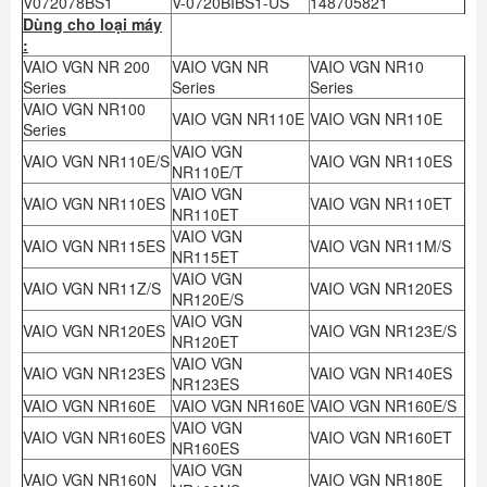
V072078BS1
V-0720BIBS1-US
148705821
Dùng cho loại máy
:
VAIO VGN NR 200
VAIO VGN NR
VAIO VGN NR10
Series
Series
Series
VAIO VGN NR100
VAIO VGN NR110E
VAIO VGN NR110E
Series
VAIO VGN
VAIO VGN NR110E/S
VAIO VGN NR110ES
NR110E/T
VAIO VGN
VAIO VGN NR110ES
VAIO VGN NR110ET
NR110ET
VAIO VGN
VAIO VGN NR115ES
VAIO VGN NR11M/S
NR115ET
VAIO VGN
VAIO VGN NR11Z/S
VAIO VGN NR120ES
NR120E/S
VAIO VGN
VAIO VGN NR120ES
VAIO VGN NR123E/S
NR120ET
VAIO VGN
VAIO VGN NR123ES
VAIO VGN NR140ES
NR123ES
VAIO VGN NR160E
VAIO VGN NR160E
VAIO VGN NR160E/S
VAIO VGN
VAIO VGN NR160ES
VAIO VGN NR160ET
NR160ES
VAIO VGN
VAIO VGN NR160N
VAIO VGN NR180E