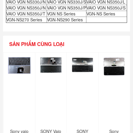
VAIO VGN NS330J/N
VAIO VGN NS330J/S
VAIO VGN NS350J/L
VAIO VGN NS350J/N
VAIO VGN NS350J/P
VAIO VGN NS350J/S
VAIO VGN NS350J/T
VGN NS Series
VGN-NS Series
VGN-NS270 Series
VGN-NS290 Series
SẢN PHẨM CÙNG LOẠI
Sony vaio
SONY Vaio
SONY
Sony