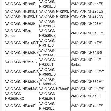
VAIO VGN
VAIO VGN NR285E
VAIO VGN NR285ES
NR285E/S
VAIO VGN NR285ET
VAIO VGN NR290E
VAIO VGN NR290ES
VAIO VGN NR290ET
VAIO VGN NR295N
VAIO VGN NR295NS
VAIO VGN
VAIO VGN NR298E
VAIO VGN NR298ET
NR298ES
VAIO VGN NR30
VAIO VGN
VAIO VGN NR310E/S
Series
NR305E/S
VAIO VGN
VAIO VGN NR310E/T
VAIO VGN NR31Z/S
NR31E/S
VAIO VGN
VAIO VGN NR320E/S
VAIO VGN NR32S/S
NR32M/S
VAIO VGN
VAIO VGN NR330E
VAIO VGN NR32Z/S
NR32Z/T
Series
VAIO VGN
VAIO VGN NR330E/S
VAIO VGN NR360E/T
NR360E/S
VAIO VGN
VAIO VGN NR380E/S
VAIO VGN NR385E/T
NR385E/S
VAIO VGN NR38M/S
VAIO VGN NR398E
VAIO VGN NR398E/S
VAIO VGN
VAIO VGN
VAIO VGN NR410E
NR398E/SC
NR398E/T
VAIO VGN
VAIO VGN NR420E
VAIO VGN NR420ES
NR420EL