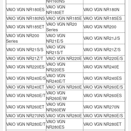
NR160NS
VAIO VGN
VAIO VGN NR180ES
VAIO VGN NR180N
NR180ET
VAIO VGN NR180NS
VAIO VGN NR185E
VAIO VGN NR185ES
VAIO VGN NR20
VAIO VGN NR185ET
VAIO VGN NR200
Series
VAIO VGN NR200
VAIO VGN
VAIO VGN NR21J/S
Series
NR21E/S
VAIO VGN
VAIO VGN NR21S/S
VAIO VGN NR21Z/S
NR21S/T
VAIO VGN NR21Z/T
VAIO VGN NR220E
VAIO VGN NR220E/S
VAIO VGN
VAIO VGN NR220ES
VAIO VGN NR240E
NR220ES
VAIO VGN
VAIO VGN NR240E/S
VAIO VGN NR240ES
NR240E/T
VAIO VGN NR240ET
VAIO VGN NR260E
VAIO VGN NR260E/S
VAIO VGN
VAIO VGN NR260E/T
VAIO VGN NR260ES
NR260E/W
VAIO VGN
VAIO VGN NR260ET
VAIO VGN NR270N
NR260EW
VAIO VGN NR270NS
VAIO VGN NR280E
VAIO VGN NR280E/S
VAIO VGN
VAIO VGN NR280E/T
VAIO VGN NR280ET
NR280ES