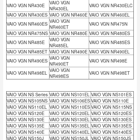
VAIO VGN
VAIO VGN NR430E
VAIO VGN NR430ELC
NR430EL
VAIO VGN NR430ES
VAIO VGN NR460E
VAIO VGN NR460EL
VAIO VGN
VAIO VGN NR460ES
VAIO VGN NR475N
NR460ET
VAIO VGN NR475NS
VAIO VGN NR480E
VAIO VGN NR480ES
VAIO VGN
VAIO VGN NR485E
VAIO VGN NR485ES
NR485EL
VAIO VGN NR485ET
VAIO VGN NR490E
VAIO VGN NR490EL
VAIO VGN
VAIO VGN NR490ES
VAIO VGN NR498E
NR490ET
VAIO VGN
VAIO VGN NR498EL
VAIO VGN NR498ET
NR498ES
VAIO VGN NS Series
VAIO VGN NS101EL
VAIO VGN NS101ES
VAIO VGN NS105NS
VAIO VGN NS106ES
VAIO VGN NS110E
VAIO VGN NS110EL
VAIO VGN NS110ES
VAIO VGN NS115NS
VAIO VGN NS120E
VAIO VGN NS120EL
VAIO VGN NS120ES
VAIO VGN NS130E
VAIO VGN NS130EL
VAIO VGN NS130ES
VAIO VGN NS135E
VAIO VGN NS135EL
VAIO VGN NS135ES
VAIO VGN NS140E
VAIO VGN NS140EL
VAIO VGN NS140ES
VAIO VGN NS150J
VAIO VGN NS150JL
VAIO VGN NS150JS