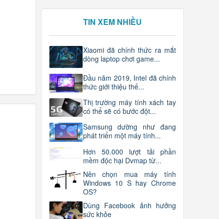
TIN XEM NHIỀU
Xiaomi đã chính thức ra mắt
dòng laptop chơi game...
Đầu năm 2019, Intel đã chính
thức giới thiệu thế...
Thị trường máy tính xách tay
có thể sẽ có bước đột...
Samsung dường như đang
phát triển một máy tính...
Hơn 50.000 lượt tải phần
mềm độc hại Dvmap từ...
Nên chọn mua máy tính
Windows 10 S hay Chrome
OS?
Dùng Facebook ảnh hưởng
sức khỏe