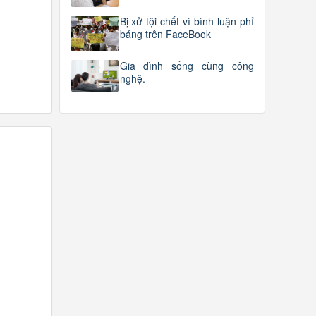
Bị xử tội chết vì bình luận phỉ
báng trên FaceBook
Gia đình sống cùng công
nghệ.