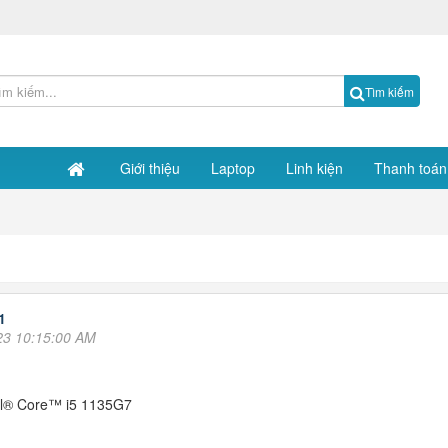
Tìm kiếm
Giới thiệu
Laptop
Linh kiện
Thanh toán
1
23 10:15:00 AM
el® Core™ i5 1135G7