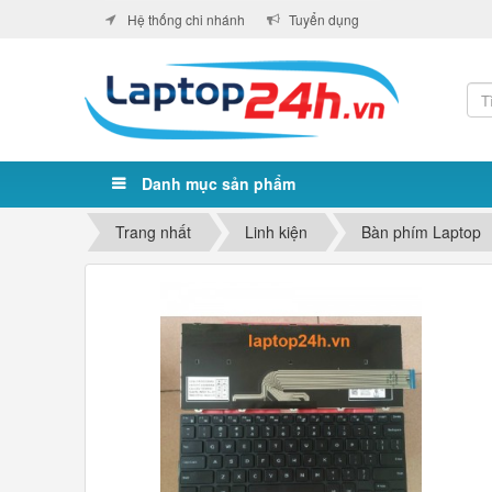
Hệ thống chi nhánh
Tuyển dụng
Danh mục sản phẩm
Trang nhất
Linh kiện
Bàn phím Laptop