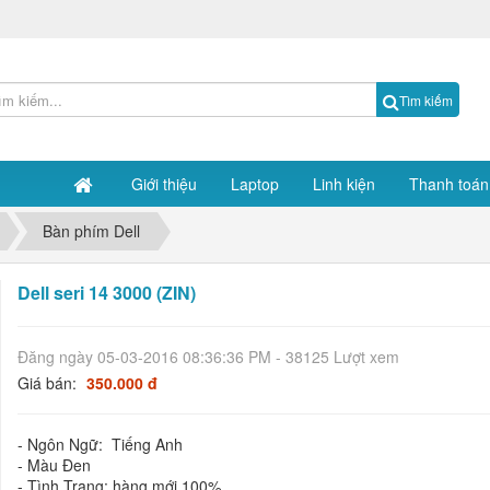
Tìm kiếm
Giới thiệu
Laptop
Linh kiện
Thanh toán
Bàn phím Dell
Dell seri 14 3000 (ZIN)
Đăng ngày 05-03-2016 08:36:36 PM - 38125 Lượt xem
Giá bán:
350.000 đ
- Ngôn Ngữ: Tiếng Anh
- Màu Đen
- Tình Trạng: hàng mới 100%