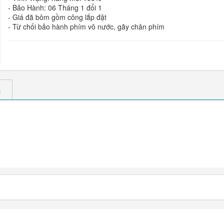
- Bảo Hành: 06 Tháng 1 đổi 1
- Giá đã bôm gồm công lắp đặt
- Từ chối bảo hành phím vô nước, gãy chân phím
m