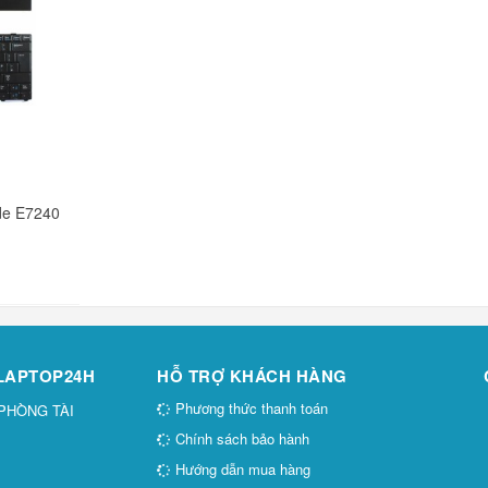
ude E7240
 LAPTOP24H
HỖ TRỢ KHÁCH HÀNG
Phương thức thanh toán
 PHÒNG TÀI
Chính sách bảo hành
Hướng dẫn mua hàng