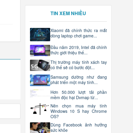
TIN XEM NHIỀU
Xiaomi đã chính thức ra mắt
dòng laptop chơi game...
Đầu năm 2019, Intel đã chính
thức giới thiệu thế...
Thị trường máy tính xách tay
có thể sẽ có bước đột...
Samsung dường như đang
phát triển một máy tính...
Hơn 50.000 lượt tải phần
mềm độc hại Dvmap từ...
Nên chọn mua máy tính
Windows 10 S hay Chrome
OS?
Dùng Facebook ảnh hưởng
sức khỏe