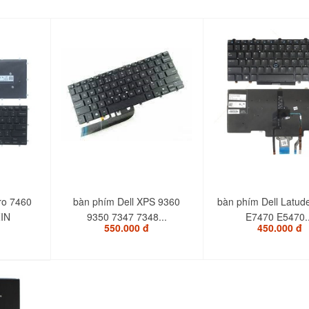
ro 7460
bàn phím Dell XPS 9360
bàn phím Dell Latud
IN
9350 7347 7348...
E7470 E5470..
550.000 đ
450.000 đ