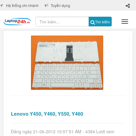
×
Hệ thống chi nhánh
Tuyển dụng
Tìm kiếm
Lenovo Y450, Y460, Y550, Y460
Đăng ngày 21-06-2012 10:07:51 AM - 4384 Lượt xem