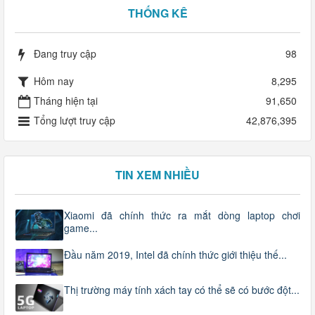
THỐNG KÊ
Đang truy cập
98
Hôm nay
8,295
Tháng hiện tại
91,650
Tổng lượt truy cập
42,876,395
TIN XEM NHIỀU
Xiaomi đã chính thức ra mắt dòng laptop chơi
game...
Đầu năm 2019, Intel đã chính thức giới thiệu thế...
Thị trường máy tính xách tay có thể sẽ có bước đột...