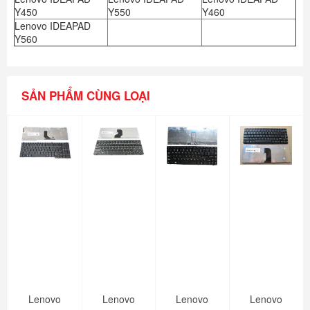
Y450
Y550
Y460
Lenovo IDEAPAD
Y560
SẢN PHẨM CÙNG LOẠI
Lenovo
Lenovo
Lenovo
Lenovo